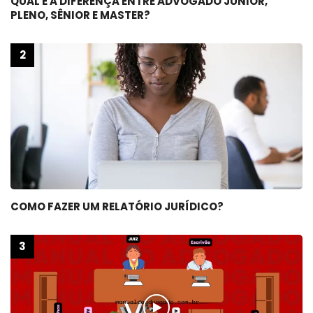
QUAL É A DIFERENÇA ENTRE ADVOGADO JÚNIOR,
PLENO, SÊNIOR E MASTER?
COMO FAZER UM RELATÓRIO JURÍDICO?