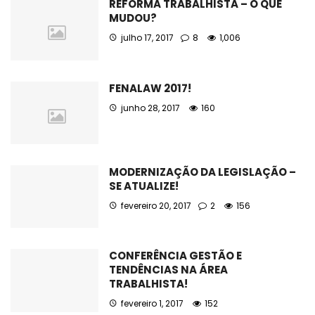
REFORMA TRABALHISTA – O QUE
MUDOU?
julho 17, 2017
8
1,006
FENALAW 2017!
junho 28, 2017
160
MODERNIZAÇÃO DA LEGISLAÇÃO –
SE ATUALIZE!
fevereiro 20, 2017
2
156
CONFERÊNCIA GESTÃO E
TENDÊNCIAS NA ÁREA
TRABALHISTA!
fevereiro 1, 2017
152