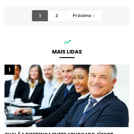
1
2
Próximo
MAIS LIDAS