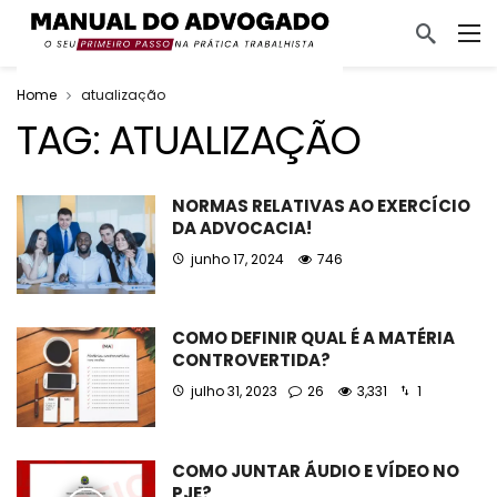
Home
atualização
TAG:
ATUALIZAÇÃO
NORMAS RELATIVAS AO EXERCÍCIO
DA ADVOCACIA!
junho 17, 2024
746
COMO DEFINIR QUAL É A MATÉRIA
CONTROVERTIDA?
julho 31, 2023
26
3,331
1
COMO JUNTAR ÁUDIO E VÍDEO NO
PJE?