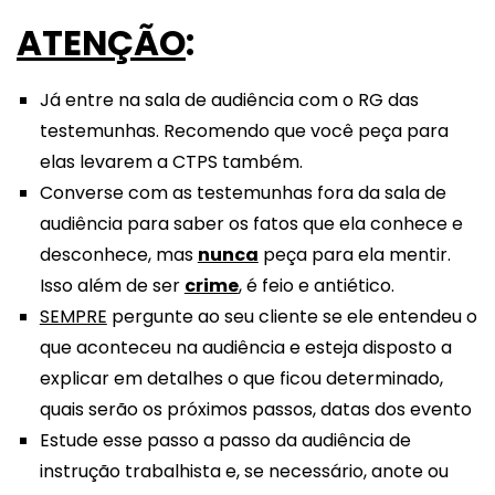
ATENÇÃO
:
Já entre na sala de audiência com o RG das
testemunhas. Recomendo que você peça para
elas levarem a CTPS também.
Converse com as testemunhas fora da sala de
audiência para saber os fatos que ela conhece e
desconhece, mas
nunca
peça para ela mentir.
Isso além de ser
crime
, é feio e antiético.
SEMPRE
pergunte ao seu cliente se ele entendeu o
que aconteceu na audiência e esteja disposto a
explicar em detalhes o que ficou determinado,
quais serão os próximos passos, datas dos evento
Estude esse passo a passo da audiência de
instrução trabalhista e, se necessário, anote ou