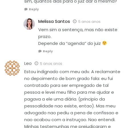
sim, quantos dias para o juiz dar a mesma?
Reply
Melissa Santos
5 anos anos
Vem sim a sentença, mas não existe
prazo.
Depende da “agenda” do juiz
Reply
Leo
5 anos anos
Estou indignado com meu adv. A reclamante
no depoimento de bom grado fala: eu fui
contratado para ser empregado de tal
pessoa e levei meu filho para me ajudar e
pagava a ele uma diária. (principio da
pessoalidade nao existe, entao). Mas meu
advogado nao pediu a pena de confissao e
nao acabou com a instruçao. Nao entendi.
Minhas testemunhas me prejudicaram e