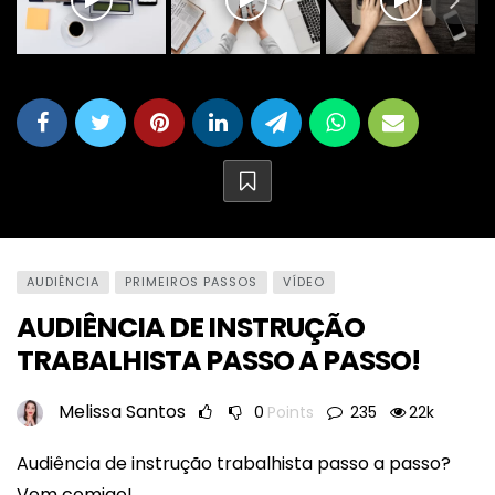
AUDIÊNCIA
PRIMEIROS PASSOS
VÍDEO
AUDIÊNCIA DE INSTRUÇÃO
TRABALHISTA PASSO A PASSO!
Melissa Santos
0
Points
235
22k
Audiência de instrução trabalhista passo a passo?
Vem comigo!