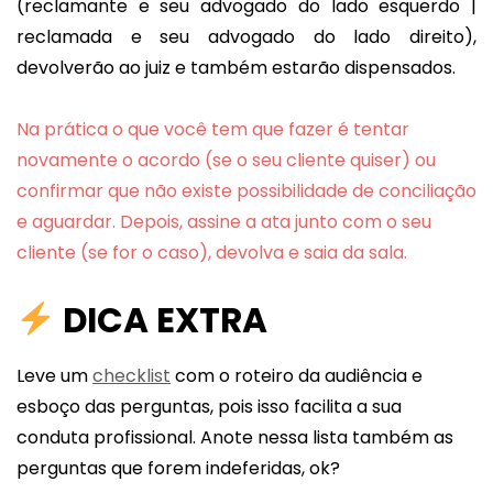
(reclamante e seu advogado do lado esquerdo |
reclamada e seu advogado do lado direito),
devolverão ao juiz e também estarão dispensados.
Na prática o que você tem que fazer é tentar
novamente o acordo (se o seu cliente quiser) ou
confirmar que não existe possibilidade de conciliação
e aguardar.
Depois, a
ssin
e
a ata junto com o seu
cliente (se for o caso), devolv
a
e sai
a
da sala.
DICA EXTRA
Leve um
checklist
com o roteiro da audiência e
esboço das perguntas, pois isso facilita a sua
conduta profissional. Anote nessa lista também as
perguntas que forem indeferidas, ok?